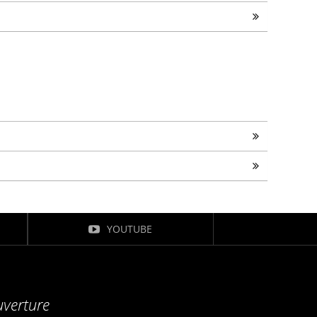
YOUTUBE
uverture