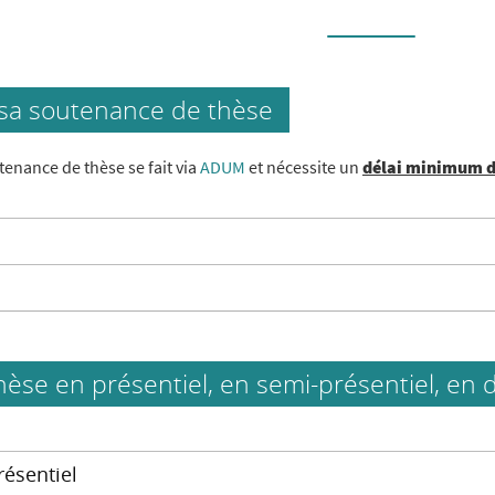
sa soutenance de thèse
tenance de thèse se fait via
ADUM
et nécessite un
délai minimum d
hèse en présentiel, en semi-présentiel, en d
résentiel