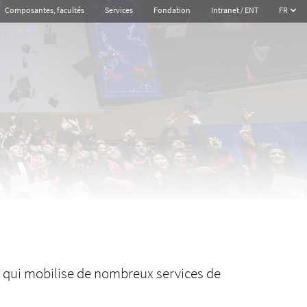
Composantes, facultés
Services
Fondation
Intranet / ENT
FR
 qui mobilise de nombreux services de