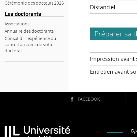
Cérémonie des docteurs 2026
Distanciel
Les doctorants
Associations
Annuaire des doctorants
Préparer sa 
Consulid : l'expérience du
conseil au cœur de votre
doctorat
Impression avant
Entretien avant s
FACEBOOK
Re