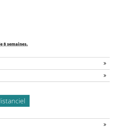
e 8 semaines.
istanciel